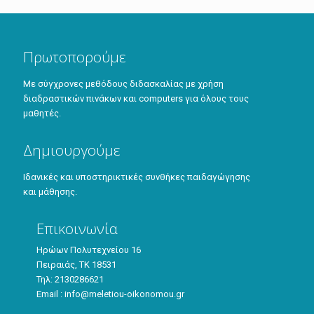
Πρωτοπορούμε
Με σύγχρονες μεθόδους διδασκαλίας με χρήση
διαδραστικών πινάκων και computers για όλους τους
μαθητές.
Δημιουργούμε
Iδανικές και υποστηρικτικές συνθήκες παιδαγώγησης
και μάθησης.
Επικοινωνία
Ηρώων Πολυτεχνείου 16
Πειραιάς, ΤΚ 18531
Τηλ: 2130286621
Email : info@meletiou-oikonomou.gr