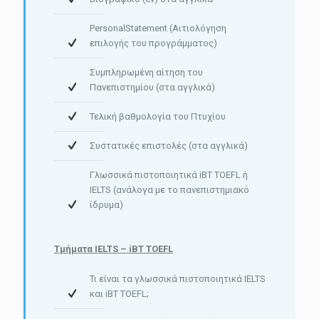
PersonalStatement (Αιτιολόγηση
επιλογής του προγράμματος)
Συμπληρωμένη αίτηση του
Πανεπιστημίου (στα αγγλικά)
Τελική βαθμολογία του Πτυχίου
Συστατικές επιστολές (στα αγγλικά)
Γλωσσικά πιστοποιητικά iBT TOEFL ή
IELTS (ανάλογα με το πανεπιστημιακό
ίδρυμα)
Τμήματα IELTS – iBT TOEFL
Τι είναι τα γλωσσικά πιστοποιητικά IELTS
και iBT TOEFL;