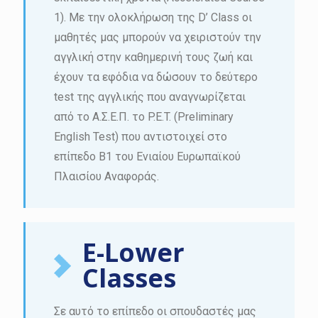
1). Με την ολοκλήρωση της D’ Class οι
μαθητές μας μπορούν να χειριστούν την
αγγλική στην καθημερινή τους ζωή και
έχουν τα εφόδια να δώσουν το δεύτερο
test της αγγλικής που αναγνωρίζεται
από το Α.Σ.Ε.Π. το P.E.T. (Preliminary
English Test) που αντιστοιχεί στο
επίπεδο Β1 του Ενιαίου Ευρωπαϊκού
Πλαισίου Αναφοράς.
E-Lower
Classes
Σε αυτό το επίπεδο οι σπουδαστές μας