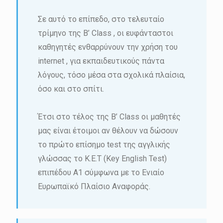
Σε αυτό το επίπεδο, στο τελευταίο
τρίμηνο της Β’ Class , οι ευφάνταστοι
καθηγητές ενθαρρύνουν την χρήση του
internet , για εκπαιδευτικούς πάντα
λόγους, τόσο μέσα στα σχολικά πλαίσια,
όσο και στο σπίτι.
Έτσι στο τέλος της B’ Class οι μαθητές
μας είναι έτοιμοι αν θέλουν να δώσουν
το πρώτο επίσημο test της αγγλικής
γλώσσας το K.E.T (Key English Test)
επιπέδου Α1 σύμφωνα με το Ενιαίο
Ευρωπαϊκό Πλαίσιο Αναφοράς.