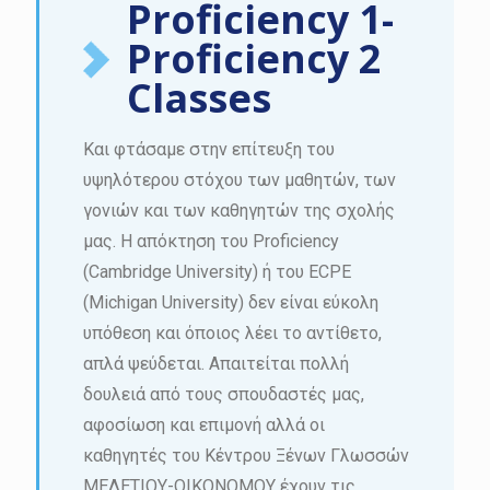
Proficiency 1-
Proficiency 2
Classes
Και φτάσαμε στην επίτευξη του
υψηλότερου στόχου των μαθητών, των
γονιών και των καθηγητών της σχολής
μας. Η απόκτηση του Proficiency
(Cambridge University) ή του ECPE
(Michigan University) δεν είναι εύκολη
υπόθεση και όποιος λέει το αντίθετο,
απλά ψεύδεται. Απαιτείται πολλή
δουλειά από τους σπουδαστές μας,
αφοσίωση και επιμονή αλλά οι
καθηγητές του Κέντρου Ξένων Γλωσσών
ΜΕΛΕΤΙΟΥ-ΟΙΚΟΝΟΜΟΥ έχουν τις